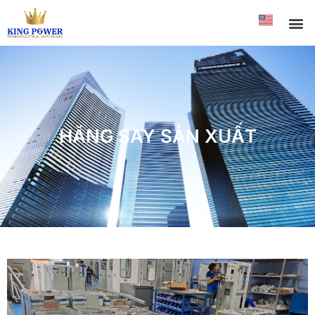
HĂNG SAY SẢN XUẤT