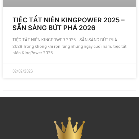
TIỆC TẤT NIÊN KINGPOWER 2025 –
SẴN SÀNG BỨT PHÁ 2026
TIỆC TẤT NIÊN KINGPOWER 2025 – SẴN SÀNG BỨT PHÁ
2026 Trong không khí rộn ràng những ngày cuối năm, tiệc tất
niên KingPower 2025
02/02/2026