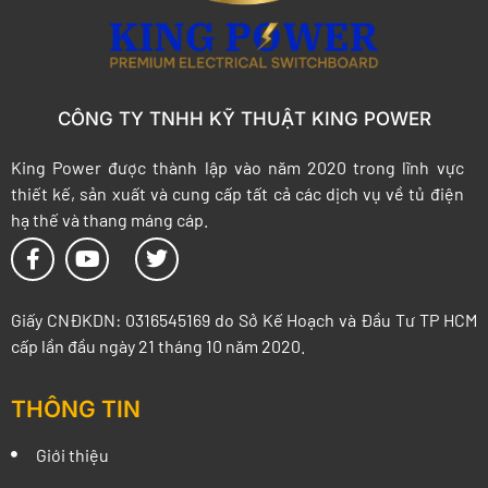
CÔNG TY TNHH KỸ THUẬT KING POWER
King Power được thành lập vào năm 2020 trong lĩnh vực
thiết kế, sản xuất và cung cấp tất cả các dịch vụ về tủ điện
hạ thế và thang máng cáp.
Giấy CNĐKDN: 0316545169 do Sở Kế Hoạch và Đầu Tư TP HCM
cấp lần đầu ngày 21 tháng 10 năm 2020.
THÔNG TIN
Giới thiệu