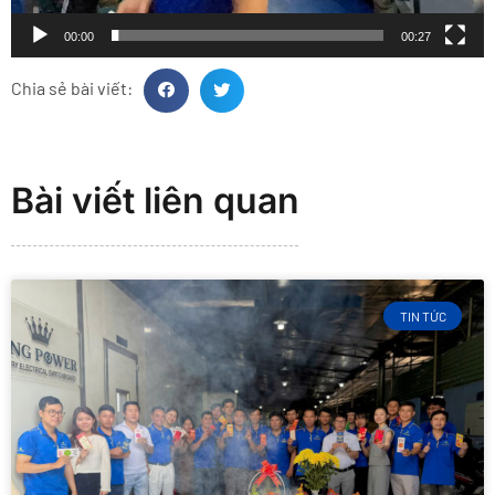
00:00
00:27
Chia sẻ bài viết:
Bài viết liên quan
TIN TỨC