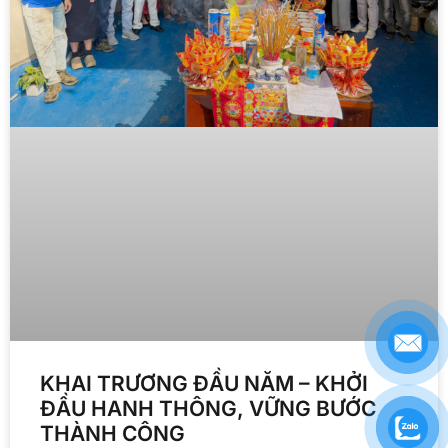
KHAI TRƯƠNG ĐẦU NĂM – KHỞI
ĐẦU HANH THÔNG, VỮNG BƯỚC
THÀNH CÔNG