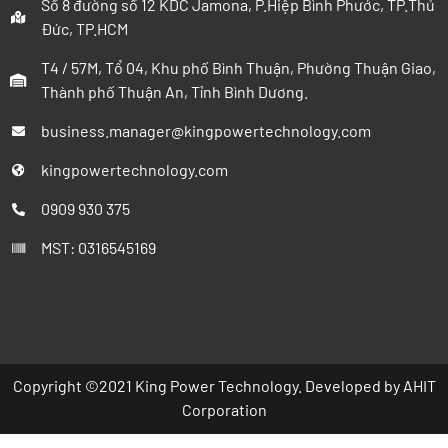
Số 8 đường số 12 KDC Jamona, P.Hiệp Bình Phước, TP.Thủ
Đức, TP.HCM
T4 / 57M, Tổ 04, Khu phố Bình Thuận, Phường Thuận Giao,
Thành phố Thuận An, Tỉnh Bình Dương.
business.manager@kingpowertechnology.com
kingpowertechnology.com
0909 930 375
MST: 0316545169
Copyright ©2021 King Power Technology. Developed by
AHIT
Corporation