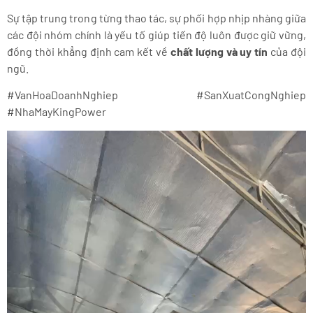
Sự tập trung trong từng thao tác, sự phối hợp nhịp nhàng giữa
các đội nhóm chính là yếu tố giúp tiến độ luôn được giữ vững,
đồng thời khẳng định cam kết về
chất lượng và uy tín
của đội
ngũ.
#VanHoaDoanhNghiep #SanXuatCongNghiep
#NhaMayKingPower
Trình
chơi
Video