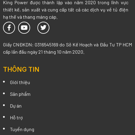
King Power được thành lập vào năm 2020 trong lĩnh vực
thiết kế, sản xuất và cung cấp tất cả các dịch vụ về tủ điện
hạ thế và thang máng cáp.
Giấy CNĐKDN: 0316545169 do Sở Kế Hoạch và Đầu Tư TP HCM
cấp lần đầu ngày 21 tháng 10 năm 2020.
THÔNG TIN
Giới thiệu
Sản phẩm
Dự án
Hỗ trợ
Tuyển dụng