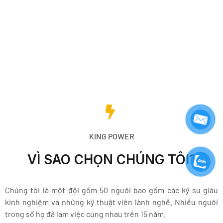
Dịch vụ bảo dưỡng định kỳ hành hệ thống Tủ điện tử, Tủ
điều khiển và Hệ thống tự động hóa
KING POWER
VÌ SAO CHỌN CHÚNG TÔI?
Chúng tôi là một đội gồm 50 người bao gồm các kỹ sư giàu
kinh nghiệm và những kỹ thuật viên lành nghề. Nhiều người
trong số họ đã làm việc cùng nhau trên 15 năm.