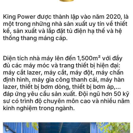
King Power được thành lập vào năm 2020, là
một trong những nhà sản xuất uy tín về thiết
kế, sản xuất và lắp đặt tủ điện hạ thế và hệ
thống thang máng cáp.
Diện tích nhà máy lên đến 1,500m² với đầy
đủ các máy móc và trang thiết bị hiện đại:
máy cắt lazer, máy cắt, máy đột, máy chấn
định hình, máy gia công thanh cái, máy hàn
lazer, thiết bị bơm dòng, thiết bị bơm áp,…
đáp ứng yêu cầu sản xuất. Đội ngũ hơn 50 kỹ
sư có trình độ chuyên môn cao và nhiều năm
kinh nghiệm trong ngành.