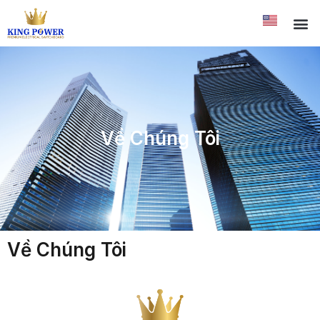
Về Chúng Tôi
Về Chúng Tôi