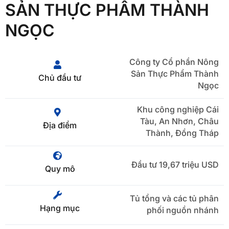
SẢN THỰC PHẨM THÀNH
NGỌC
Công ty Cổ phần Nông
Sản Thực Phẩm Thành
Chủ đầu tư
Ngọc
Khu công nghiệp Cái
Tàu, An Nhơn, Châu
Địa điểm
Thành, Đồng Tháp
Đầu tư 19,67 triệu USD
Quy mô
Tủ tổng và các tủ phân
Hạng mục
phối nguồn nhánh