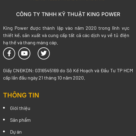
CÔNG TY TNHH KỸ THUẬT KING POWER
King Power được thành lập vào năm 2020 trong lĩnh vực
thiết kế, sản xuất và cung cấp tất cả các dịch vụ về tủ điện
hạ thế và thang máng cáp.
Giấy CNĐKDN: 0316545169 do Sở Kế Hoạch và Đầu Tư TP HCM
cấp lần đầu ngày 21 tháng 10 năm 2020.
THÔNG TIN
Giới thiệu
Sản phẩm
Dự án