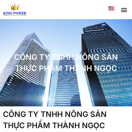
CÔNG TY TNHH NÔNG SẢN
THỰC PHẨM THÀNH NGỌC
CÔNG TY TNHH NÔNG SẢN
THỰC PHẨM THÀNH NGỌC