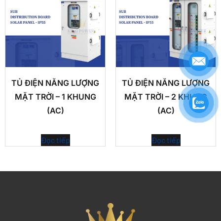
TỦ ĐIỆN NĂNG LƯỢNG
TỦ ĐIỆN NĂNG LƯỢNG
MẶT TRỜI – 1 KHUNG
MẶT TRỜI – 2 KHUNG
(AC)
(AC)
Đọc tiếp
Đọc tiếp