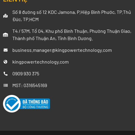
Số 8 đường số 12 KDC Jamona, P.Hiệp Bình Phước, TP.Thủ
Đức, TP.HCM
T4 / 57M, Tổ 04, Khu phố Bình Thuận, Phường Thuận Giao,
Thành phố Thuận An, Tỉnh Bình Dương.
business.manager@kingpowertechnology.com
kingpowertechnology.com
0909 930 375
MST: 0316545169