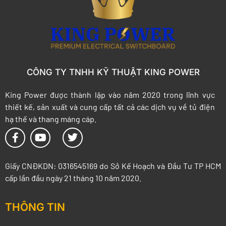
CÔNG TY TNHH KỸ THUẬT KING POWER
King Power được thành lập vào năm 2020 trong lĩnh vực
thiết kế, sản xuất và cung cấp tất cả các dịch vụ về tủ điện
hạ thế và thang máng cáp.
Giấy CNĐKDN: 0316545169 do Sở Kế Hoạch và Đầu Tư TP HCM
cấp lần đầu ngày 21 tháng 10 năm 2020.
THÔNG TIN