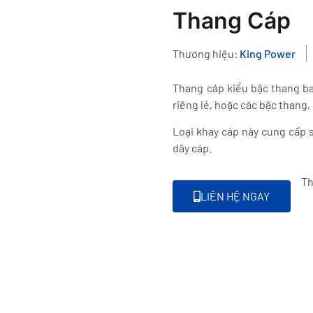
Thang Cáp
Thương hiệu:
King Power
Thang cáp kiểu bậc thang b
riêng lẻ, hoặc các bậc thang,
Loại khay cáp này cung cấp 
dây cáp.
Th
LIÊN HỆ NGAY