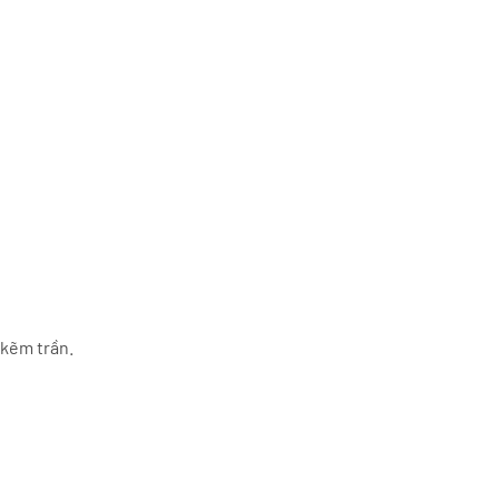
 kẽm trần.