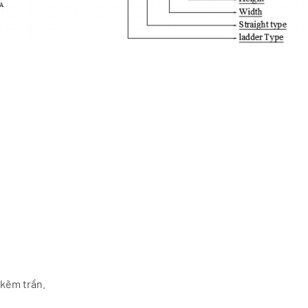
 kẽm trần.