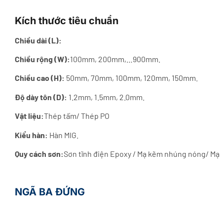
Kích thước tiêu chuẩn
Chiều dài (L):
Chiều rộng (W):
100mm, 200mm,…900mm.
Chiều cao (H):
50mm, 70mm, 100mm, 120mm, 150mm.
Độ dày tôn (D):
1.2mm, 1.5mm, 2.0mm.
Vật liệu:
Thép tấm/ Thép PO
Kiểu hàn:
Hàn MIG.
Quy cách sơn:
Sơn tĩnh điện Epoxy / Mạ kẽm nhúng nóng/ Mạ
NGÃ BA ĐỨNG