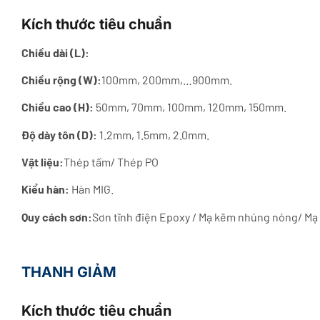
Kích thước tiêu chuẩn
Chiều dài (L):
Chiều rộng (W):
100mm, 200mm,…900mm.
Chiều cao (H):
50mm, 70mm, 100mm, 120mm, 150mm.
Độ dày tôn (D):
1.2mm, 1.5mm, 2.0mm.
Vật liệu:
Thép tấm/ Thép PO
Kiểu hàn:
Hàn MIG.
Quy cách sơn:
Sơn tĩnh điện Epoxy / Mạ kẽm nhúng nóng/ Mạ
THANH GIẢM
Kích thước tiêu chuẩn