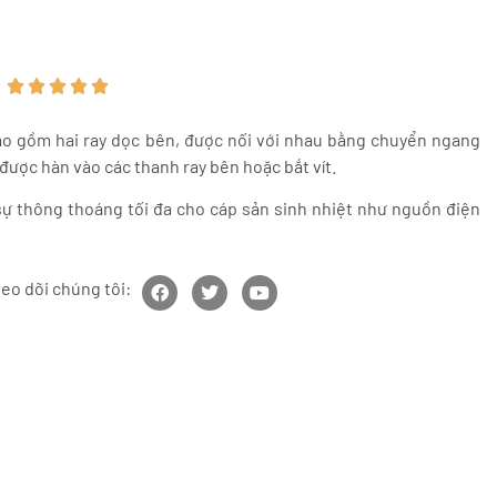





ao gồm hai ray dọc bên, được nối với nhau bằng chuyển ngang
 được hàn vào các thanh ray bên hoặc bắt vít.
sự thông thoáng tối đa cho cáp sản sinh nhiệt như nguồn điện
eo dõi chúng tôi: