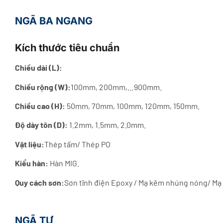
NGÃ BA NGANG
Kích thước tiêu chuẩn
Chiều dài (L):
Chiều rộng (W):
100mm, 200mm,…900mm.
Chiều cao (H):
50mm, 70mm, 100mm, 120mm, 150mm.
Độ dày tôn (D):
1.2mm, 1.5mm, 2.0mm.
Vật liệu:
Thép tấm/ Thép PO
Kiểu hàn:
Hàn MIG.
Quy cách sơn:
Sơn tĩnh điện Epoxy / Mạ kẽm nhúng nóng/ Mạ
NGÃ TƯ