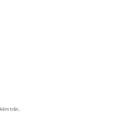
 kẽm trần.