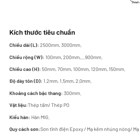
Kích thước tiêu chuẩn
Chiều dài (L):
2500mm, 3000mm.
Chiều rộng (W):
100mm, 200mm,…900mm.
Chiều cao (H):
50mm, 70mm, 100mm, 120mm, 150mm.
Độ dày tôn (D):
1.2mm, 1.5mm, 2.0mm.
Khoảng cách bậc thang:
300mm.
Vật liệu:
Thép tấm/ Thép PO
Kiểu hàn:
Hàn MIG.
Quy cách sơn:
Sơn tĩnh điện Epoxy / Mạ kẽm nhúng nóng/ Mạ