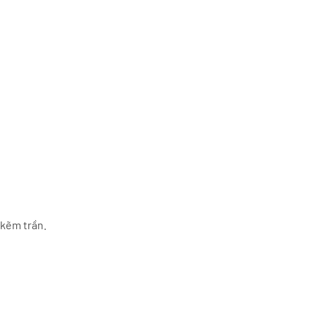
 kẽm trần.