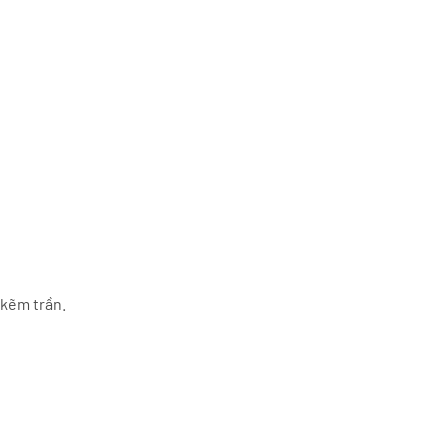
 kẽm trần.